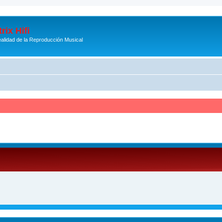
rix Hifi
alidad de la Reproducción Musical
squeda avanzada