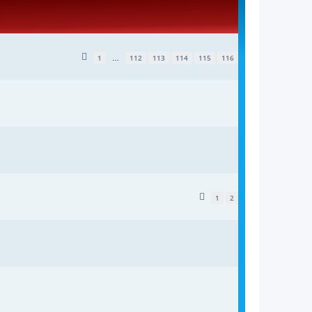
1
112
113
114
115
116
…
1
2