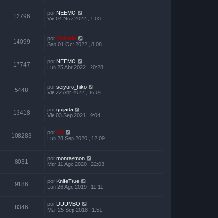
por
NEEMO
12796
Vie 04 Nov 2022 , 1:03
por
Marcelo
14099
Sab 01 Oct 2022 , 8:08
por
NEEMO
17747
Lun 25 Abr 2022 , 20:28
por
seiyuro_hiko
5448
Vie 22 Abr 2022 , 16:04
por
quijada
13418
Vie 03 Sep 2021 , 9:04
por
Kir
108283
Lun 28 Sep 2020 , 12:09
por
monraymon
8031
Mar 11 Ago 2020 , 22:03
por
KnifeTrue
9186
Lun 26 Ago 2019 , 11:11
por
DUUMBO
8346
Mar 25 Sep 2018 , 1:51