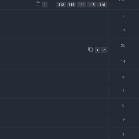
2309
1
112
113
114
115
116
…
7
17
25
1
2
14
2
1
0
16
4