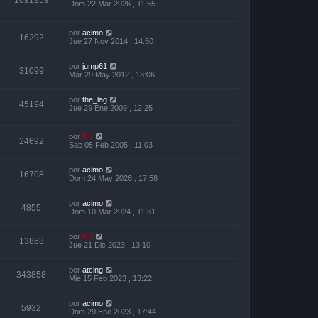
1091259
Dom 22 Mar 2026 , 11:55
por
acimo
16292
Jue 27 Nov 2014 , 14:50
por
jump61
31099
Mar 29 May 2012 , 13:06
por
the_lag
45194
Jue 29 Ene 2009 , 12:25
por
Kir
24692
Sab 05 Feb 2005 , 11:03
por
acimo
16708
Dom 24 May 2026 , 17:58
por
acimo
4855
Dom 10 Mar 2024 , 11:31
por
Kir
13868
Jue 21 Dic 2023 , 13:10
por
atcing
343858
Mié 15 Feb 2023 , 13:22
por
acimo
5932
Dom 29 Ene 2023 , 17:44