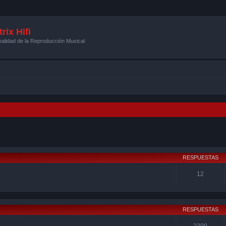
rix Hifi
alidad de la Reproducción Musical
squeda avanzada
RESPUESTAS
12
RESPUESTAS