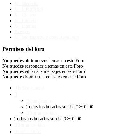
↳ Medicina
↳ Informática
↳ Ciencia
↳ Energía
↳ Internet
Eventos
↳ Molingordo y otras Reuniones
Permisos del foro
No puedes
abrir nuevos temas en este Foro
No puedes
responder a temas en este Foro
No puedes
editar sus mensajes en este Foro
No puedes
borrar sus mensajes en este Foro
Índice general
Contáctanos
Todos los horarios son
UTC+01:00
Borrar cookies
Todos los horarios son
UTC+01:00
Borrar cookies
Contáctanos