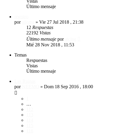
Vistas
Último mensaje
registro
por
ailoma
»
Vie 27 Jul 2018 , 21:38
12
Respuestas
22192
Vistas
Último mensaje
por
atcing
Mié 28 Nov 2018 , 11:53
Temas
Respuestas
Vistas
Último mensaje
Las Ruinas
por
NEEMO
»
Dom 18 Sep 2016 , 18:00
1
…
112
113
114
115
116