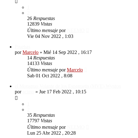
1
2
26
Respuestas
12839
Vistas
Último mensaje
por
NEEMO
Vie 04 Nov 2022 , 1:03
Pruebas
por
Marcelo
»
Mié 14 Sep 2022 , 16:17
14
Respuestas
14133
Vistas
Último mensaje
por
Marcelo
Sab 01 Oct 2022 , 8:08
el Monstruo Volante de los Espaguetis (MVE) Wynton
por
acimo
»
Jue 17 Feb 2022 , 10:15
1
2
35
Respuestas
17797
Vistas
Último mensaje
por
NEEMO
Lun 25 Abr 2022 , 20:28