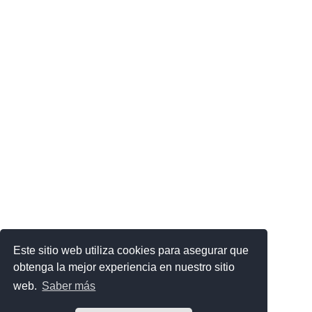
Este sitio web utiliza cookies para asegurar que
obtenga la mejor experiencia en nuestro sitio
web.
Saber más