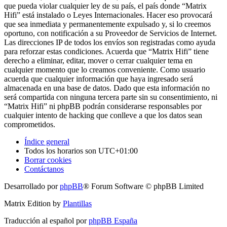
que pueda violar cualquier ley de su país, el país donde “Matrix
Hifi” está instalado o Leyes Internacionales. Hacer eso provocará
que sea inmediata y permanentemente expulsado y, si lo creemos
oportuno, con notificación a su Proveedor de Servicios de Internet.
Las direcciones IP de todos los envíos son registradas como ayuda
para reforzar estas condiciones. Acuerda que “Matrix Hifi” tiene
derecho a eliminar, editar, mover o cerrar cualquier tema en
cualquier momento que lo creamos conveniente. Como usuario
acuerda que cualquier información que haya ingresado será
almacenada en una base de datos. Dado que esta información no
será compartida con ninguna tercera parte sin su consentimiento, ni
“Matrix Hifi” ni phpBB podrán considerarse responsables por
cualquier intento de hacking que conlleve a que los datos sean
comprometidos.
Índice general
Todos los horarios son
UTC+01:00
Borrar cookies
Contáctanos
Desarrollado por
phpBB
® Forum Software © phpBB Limited
Matrix Edition by
Plantillas
Traducción al español por
phpBB España