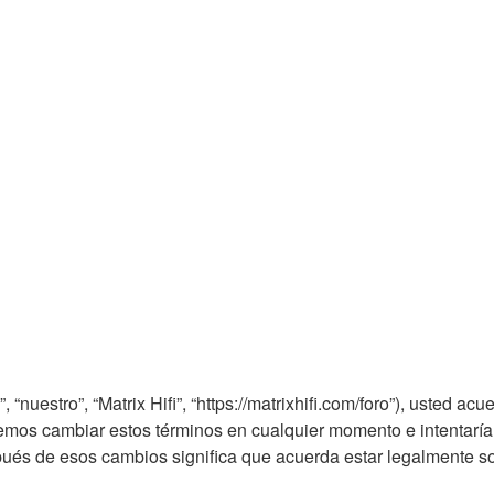
”, “nuestro”, “Matrix Hifi”, “https://matrixhifi.com/foro”), usted 
Podemos cambiar estos términos en cualquier momento e intentarí
espués de esos cambios significa que acuerda estar legalmente 