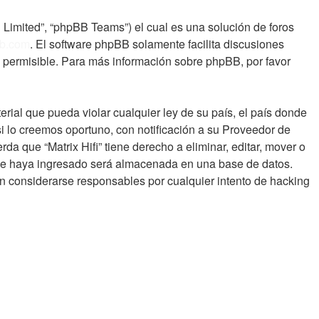
 Limited”, “phpBB Teams”) el cual es una solución de foros
b.com
. El software phpBB solamente facilita discusiones
 permisible. Para más información sobre phpBB, por favor
rial que pueda violar cualquier ley de su país, el país donde
i lo creemos oportuno, con notificación a su Proveedor de
da que “Matrix Hifi” tiene derecho a eliminar, editar, mover o
ue haya ingresado será almacenada en una base de datos.
án considerarse responsables por cualquier intento de hacking