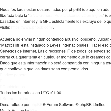
Nuestros foros están desarrollados por phpBB (de aquí en adel
liberada bajo la “
GNU General Public License v2 en Ingles
” (d
basadas en Internet y la GPL estrictamente los excluye de lo
visite:
https://www.phpbb.com/
.
Acuerda no enviar ningun contenido abusivo, obsceno, vulgar, d
“Matrix Hifi” está instalado o Leyes Internacionales. Hacer es
Servicios de Internet. Las direcciones IP de todos los envíos s
cerrar cualquier tema en cualquier momento que lo creamos c
Dado que esta información no será compartida con ninguna terce
que conlleve a que los datos sean comprometidos.
Índice general
Contáctanos
Todos los horarios son
UTC+01:00
Borrar cookies
Desarrollado por
phpBB
® Forum Software © phpBB Limited
Matrix Edition by
Plantillas