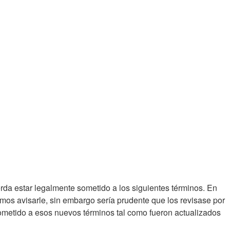
acuerda estar legalmente sometido a los siguientes términos. En
amos avisarle, sin embargo sería prudente que los revisase por
sometido a esos nuevos términos tal como fueron actualizados