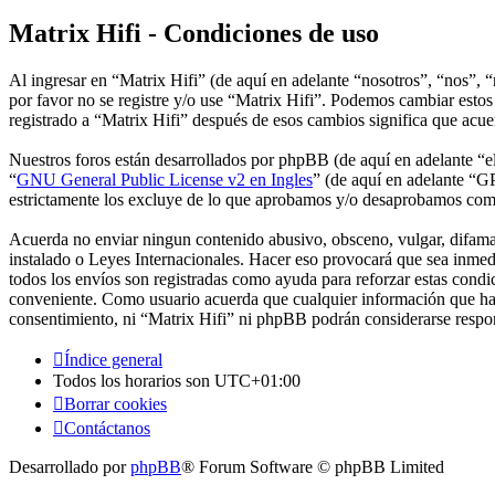
Matrix Hifi - Condiciones de uso
Al ingresar en “Matrix Hifi” (de aquí en adelante “nosotros”, “nos”, “
por favor no se registre y/o use “Matrix Hifi”. Podemos cambiar estos
registrado a “Matrix Hifi” después de esos cambios significa que acu
Nuestros foros están desarrollados por phpBB (de aquí en adelante 
“
GNU General Public License v2 en Ingles
” (de aquí en adelante “
estrictamente los excluye de lo que aprobamos y/o desaprobamos com
Acuerda no enviar ningun contenido abusivo, obsceno, vulgar, difamato
instalado o Leyes Internacionales. Hacer eso provocará que sea inmed
todos los envíos son registradas como ayuda para reforzar estas condi
conveniente. Como usuario acuerda que cualquier información que hay
consentimiento, ni “Matrix Hifi” ni phpBB podrán considerarse respon
Índice general
Todos los horarios son
UTC+01:00
Borrar cookies
Contáctanos
Desarrollado por
phpBB
® Forum Software © phpBB Limited