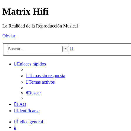
Matrix Hifi
La Realidad de la Reproducción Musical
Obviar
Búsqueda
Buscar
avanzada
Enlaces rápidos
Temas sin respuesta
Temas activos
Buscar
FAQ
Identificarse
Índice general
Buscar