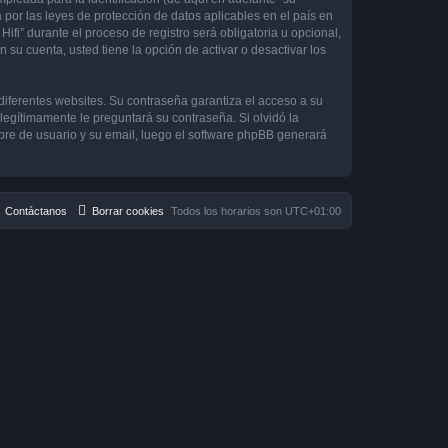
 por las leyes de protección de datos aplicables en el país en
ifi” durante el proceso de registro será obligatoria u opcional,
 su cuenta, usted tiene la opción de activar o desactivar los
diferentes websites. Su contraseña garantiza el acceso a su
 legítimamente le preguntará su contraseña. Si olvidó la
mbre de usuario y su email, luego el software phpBB generará
Contáctanos
Borrar cookies
Todos los horarios son
UTC+01:00