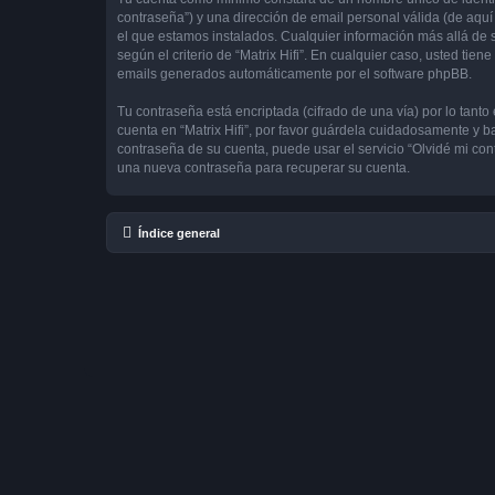
contraseña”) y una dirección de email personal válida (de aquí 
el que estamos instalados. Cualquier información más allá de su
según el criterio de “Matrix Hifi”. En cualquier caso, usted ti
emails generados automáticamente por el software phpBB.
Tu contraseña está encriptada (cifrado de una vía) por lo tan
cuenta en “Matrix Hifi”, por favor guárdela cuidadosamente y ba
contraseña de su cuenta, puede usar el servicio “Olvidé mi con
una nueva contraseña para recuperar su cuenta.
Índice general