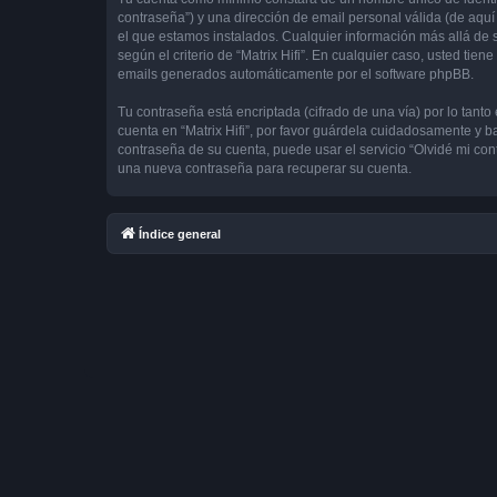
contraseña”) y una dirección de email personal válida (de aquí 
el que estamos instalados. Cualquier información más allá de su
según el criterio de “Matrix Hifi”. En cualquier caso, usted ti
emails generados automáticamente por el software phpBB.
Tu contraseña está encriptada (cifrado de una vía) por lo tan
cuenta en “Matrix Hifi”, por favor guárdela cuidadosamente y ba
contraseña de su cuenta, puede usar el servicio “Olvidé mi con
una nueva contraseña para recuperar su cuenta.
Índice general