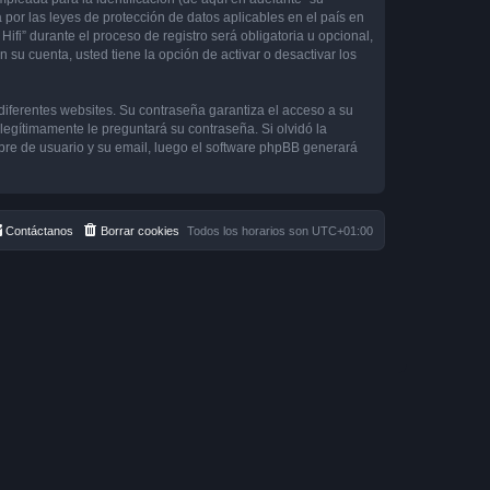
 por las leyes de protección de datos aplicables en el país en
ifi” durante el proceso de registro será obligatoria u opcional,
 su cuenta, usted tiene la opción de activar o desactivar los
diferentes websites. Su contraseña garantiza el acceso a su
 legítimamente le preguntará su contraseña. Si olvidó la
mbre de usuario y su email, luego el software phpBB generará
Contáctanos
Borrar cookies
Todos los horarios son
UTC+01:00