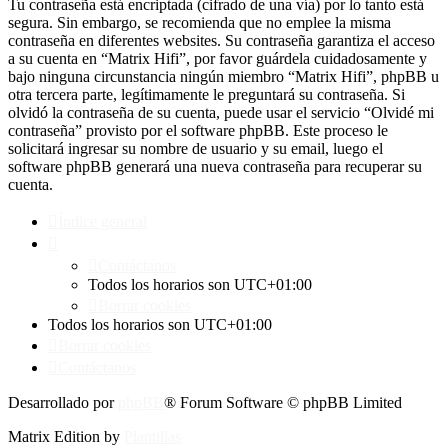
Tu contraseña está encriptada (cifrado de una vía) por lo tanto está
segura. Sin embargo, se recomienda que no emplee la misma
contraseña en diferentes websites. Su contraseña garantiza el acceso
a su cuenta en “Matrix Hifi”, por favor guárdela cuidadosamente y
bajo ninguna circunstancia ningún miembro “Matrix Hifi”, phpBB u
otra tercera parte, legítimamente le preguntará su contraseña. Si
olvidó la contraseña de su cuenta, puede usar el servicio “Olvidé mi
contraseña” provisto por el software phpBB. Este proceso le
solicitará ingresar su nombre de usuario y su email, luego el
software phpBB generará una nueva contraseña para recuperar su
cuenta.
Índice general
Contáctanos
Todos los horarios son
UTC+01:00
Borrar cookies
Todos los horarios son
UTC+01:00
Borrar cookies
Contáctanos
Desarrollado por
phpBB
® Forum Software © phpBB Limited
Matrix Edition by
Plantillas