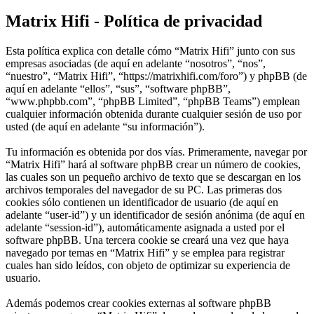
Matrix Hifi - Política de privacidad
Esta política explica con detalle cómo “Matrix Hifi” junto con sus
empresas asociadas (de aquí en adelante “nosotros”, “nos”,
“nuestro”, “Matrix Hifi”, “https://matrixhifi.com/foro”) y phpBB (de
aquí en adelante “ellos”, “sus”, “software phpBB”,
“www.phpbb.com”, “phpBB Limited”, “phpBB Teams”) emplean
cualquier información obtenida durante cualquier sesión de uso por
usted (de aquí en adelante “su información”).
Tu información es obtenida por dos vías. Primeramente, navegar por
“Matrix Hifi” hará al software phpBB crear un número de cookies,
las cuales son un pequeño archivo de texto que se descargan en los
archivos temporales del navegador de su PC. Las primeras dos
cookies sólo contienen un identificador de usuario (de aquí en
adelante “user-id”) y un identificador de sesión anónima (de aquí en
adelante “session-id”), automáticamente asignada a usted por el
software phpBB. Una tercera cookie se creará una vez que haya
navegado por temas en “Matrix Hifi” y se emplea para registrar
cuales han sido leídos, con objeto de optimizar su experiencia de
usuario.
Además podemos crear cookies externas al software phpBB