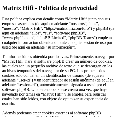
Matrix Hifi - Política de privacidad
Esta política explica con detalle cómo “Matrix Hifi” junto con sus
empresas asociadas (de aquí en adelante “nosotros”, “nos”,
“nuestro”, “Matrix Hifi”, “https://matrixhifi.com/foro”) y phpBB (de
aquí en adelante “ellos”, “sus”, “software phpBB”,
“www.phpbb.com”, “phpBB Limited”, “phpBB Teams”) emplean
cualquier información obtenida durante cualquier sesión de uso por
usted (de aquí en adelante “su información”).
Tu información es obtenida por dos vías. Primeramente, navegar por
“Matrix Hifi” hará al software phpBB crear un número de cookies,
las cuales son un pequeño archivo de texto que se descargan en los
archivos temporales del navegador de su PC. Las primeras dos
cookies sólo contienen un identificador de usuario (de aquí en
adelante “user-id”) y un identificador de sesión anónima (de aquí en
adelante “session-id”), automáticamente asignada a usted por el
software phpBB. Una tercera cookie se creará una vez que haya
navegado por temas en “Matrix Hifi” y se emplea para registrar
cuales han sido leídos, con objeto de optimizar su experiencia de
usuario.
Además podemos crear cookies externas al software phpBB