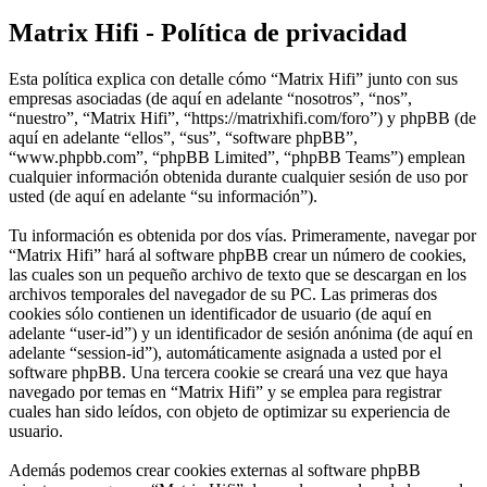
Matrix Hifi - Política de privacidad
Esta política explica con detalle cómo “Matrix Hifi” junto con sus
empresas asociadas (de aquí en adelante “nosotros”, “nos”,
“nuestro”, “Matrix Hifi”, “https://matrixhifi.com/foro”) y phpBB (de
aquí en adelante “ellos”, “sus”, “software phpBB”,
“www.phpbb.com”, “phpBB Limited”, “phpBB Teams”) emplean
cualquier información obtenida durante cualquier sesión de uso por
usted (de aquí en adelante “su información”).
Tu información es obtenida por dos vías. Primeramente, navegar por
“Matrix Hifi” hará al software phpBB crear un número de cookies,
las cuales son un pequeño archivo de texto que se descargan en los
archivos temporales del navegador de su PC. Las primeras dos
cookies sólo contienen un identificador de usuario (de aquí en
adelante “user-id”) y un identificador de sesión anónima (de aquí en
adelante “session-id”), automáticamente asignada a usted por el
software phpBB. Una tercera cookie se creará una vez que haya
navegado por temas en “Matrix Hifi” y se emplea para registrar
cuales han sido leídos, con objeto de optimizar su experiencia de
usuario.
Además podemos crear cookies externas al software phpBB