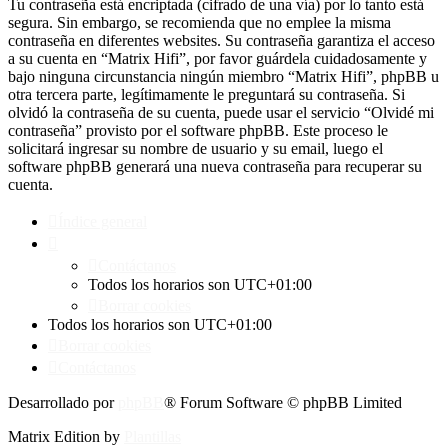
Tu contraseña está encriptada (cifrado de una vía) por lo tanto está
segura. Sin embargo, se recomienda que no emplee la misma
contraseña en diferentes websites. Su contraseña garantiza el acceso
a su cuenta en “Matrix Hifi”, por favor guárdela cuidadosamente y
bajo ninguna circunstancia ningún miembro “Matrix Hifi”, phpBB u
otra tercera parte, legítimamente le preguntará su contraseña. Si
olvidó la contraseña de su cuenta, puede usar el servicio “Olvidé mi
contraseña” provisto por el software phpBB. Este proceso le
solicitará ingresar su nombre de usuario y su email, luego el
software phpBB generará una nueva contraseña para recuperar su
cuenta.
Índice general
Contáctanos
Todos los horarios son
UTC+01:00
Borrar cookies
Todos los horarios son
UTC+01:00
Borrar cookies
Contáctanos
Desarrollado por
phpBB
® Forum Software © phpBB Limited
Matrix Edition by
Plantillas