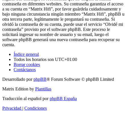
contraseña en diferentes websites. Su contraseña garantiza el acceso
a su cuenta en “Matrix Hifi”, por favor guárdela cuidadosamente y
bajo ninguna circunstancia ningún miembro “Matrix Hifi”, phpBB u
otra tercera parte, legítimamente le preguntará su contraseña. Si
olvidó la contraseña de su cuenta, puede usar el servicio “Olvidé mi
contraseña” provisto por el software phpBB. Este proceso le
solicitará ingresar su nombre de usuario y su email, luego el
software phpBB generará una nueva contraseña para recuperar su
cuenta.
Índice general
Todos los horarios son
UTC+01:00
Borrar cookies
Contáctanos
Desarrollado por
phpBB
® Forum Software © phpBB Limited
Matrix Edition by
Plantillas
Traducción al español por
phpBB España
Privacidad
|
Condiciones