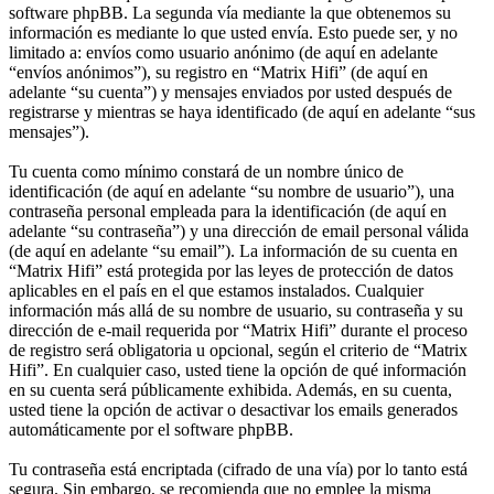
software phpBB. La segunda vía mediante la que obtenemos su
información es mediante lo que usted envía. Esto puede ser, y no
limitado a: envíos como usuario anónimo (de aquí en adelante
“envíos anónimos”), su registro en “Matrix Hifi” (de aquí en
adelante “su cuenta”) y mensajes enviados por usted después de
registrarse y mientras se haya identificado (de aquí en adelante “sus
mensajes”).
Tu cuenta como mínimo constará de un nombre único de
identificación (de aquí en adelante “su nombre de usuario”), una
contraseña personal empleada para la identificación (de aquí en
adelante “su contraseña”) y una dirección de email personal válida
(de aquí en adelante “su email”). La información de su cuenta en
“Matrix Hifi” está protegida por las leyes de protección de datos
aplicables en el país en el que estamos instalados. Cualquier
información más allá de su nombre de usuario, su contraseña y su
dirección de e-mail requerida por “Matrix Hifi” durante el proceso
de registro será obligatoria u opcional, según el criterio de “Matrix
Hifi”. En cualquier caso, usted tiene la opción de qué información
en su cuenta será públicamente exhibida. Además, en su cuenta,
usted tiene la opción de activar o desactivar los emails generados
automáticamente por el software phpBB.
Tu contraseña está encriptada (cifrado de una vía) por lo tanto está
segura. Sin embargo, se recomienda que no emplee la misma