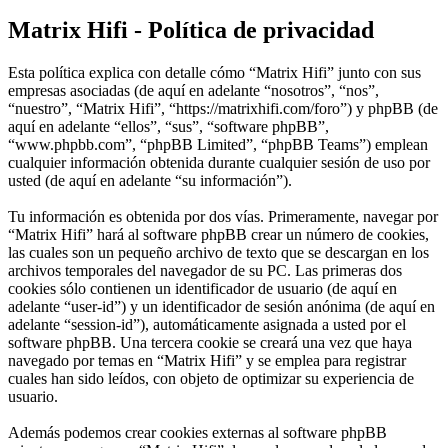
Matrix Hifi - Política de privacidad
Esta política explica con detalle cómo “Matrix Hifi” junto con sus
empresas asociadas (de aquí en adelante “nosotros”, “nos”,
“nuestro”, “Matrix Hifi”, “https://matrixhifi.com/foro”) y phpBB (de
aquí en adelante “ellos”, “sus”, “software phpBB”,
“www.phpbb.com”, “phpBB Limited”, “phpBB Teams”) emplean
cualquier información obtenida durante cualquier sesión de uso por
usted (de aquí en adelante “su información”).
Tu información es obtenida por dos vías. Primeramente, navegar por
“Matrix Hifi” hará al software phpBB crear un número de cookies,
las cuales son un pequeño archivo de texto que se descargan en los
archivos temporales del navegador de su PC. Las primeras dos
cookies sólo contienen un identificador de usuario (de aquí en
adelante “user-id”) y un identificador de sesión anónima (de aquí en
adelante “session-id”), automáticamente asignada a usted por el
software phpBB. Una tercera cookie se creará una vez que haya
navegado por temas en “Matrix Hifi” y se emplea para registrar
cuales han sido leídos, con objeto de optimizar su experiencia de
usuario.
Además podemos crear cookies externas al software phpBB