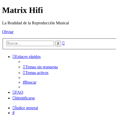
Matrix Hifi
La Realidad de la Reproducción Musical
Obviar
Búsqueda
Buscar
avanzada
Enlaces rápidos
Temas sin respuesta
Temas activos
Buscar
FAQ
Identificarse
Índice general
Buscar