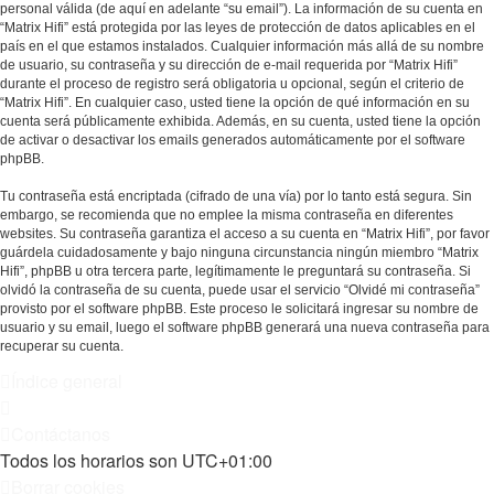
personal válida (de aquí en adelante “su email”). La información de su cuenta en
“Matrix Hifi” está protegida por las leyes de protección de datos aplicables en el
país en el que estamos instalados. Cualquier información más allá de su nombre
de usuario, su contraseña y su dirección de e-mail requerida por “Matrix Hifi”
durante el proceso de registro será obligatoria u opcional, según el criterio de
“Matrix Hifi”. En cualquier caso, usted tiene la opción de qué información en su
cuenta será públicamente exhibida. Además, en su cuenta, usted tiene la opción
de activar o desactivar los emails generados automáticamente por el software
phpBB.
Tu contraseña está encriptada (cifrado de una vía) por lo tanto está segura. Sin
embargo, se recomienda que no emplee la misma contraseña en diferentes
websites. Su contraseña garantiza el acceso a su cuenta en “Matrix Hifi”, por favor
guárdela cuidadosamente y bajo ninguna circunstancia ningún miembro “Matrix
Hifi”, phpBB u otra tercera parte, legítimamente le preguntará su contraseña. Si
olvidó la contraseña de su cuenta, puede usar el servicio “Olvidé mi contraseña”
provisto por el software phpBB. Este proceso le solicitará ingresar su nombre de
usuario y su email, luego el software phpBB generará una nueva contraseña para
recuperar su cuenta.
Índice general
Contáctanos
Todos los horarios son
UTC+01:00
Borrar cookies