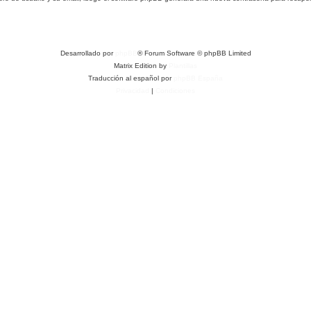
Desarrollado por
phpBB
® Forum Software © phpBB Limited
Matrix Edition by
Plantillas
Traducción al español por
phpBB España
Privacidad
|
Condiciones