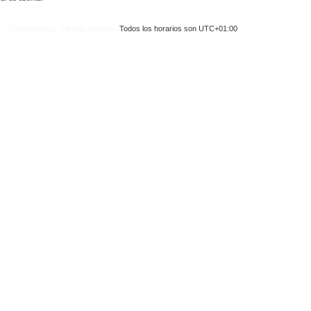
Contáctanos
Borrar cookies
Todos los horarios son
UTC+01:00