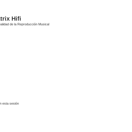
rix Hifi
alidad de la Reproducción Musical
n esta sesión