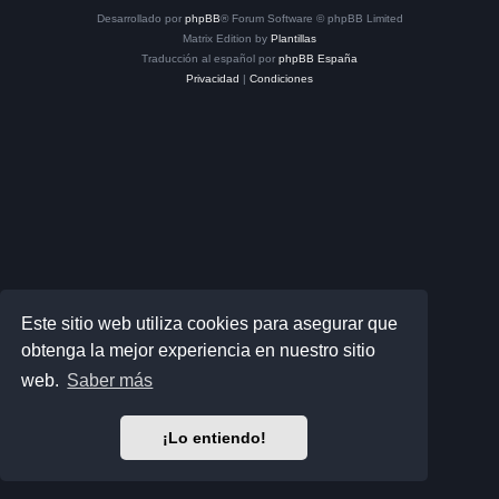
Desarrollado por
phpBB
® Forum Software © phpBB Limited
Matrix Edition by
Plantillas
Traducción al español por
phpBB España
Privacidad
|
Condiciones
Este sitio web utiliza cookies para asegurar que
obtenga la mejor experiencia en nuestro sitio
web.
Saber más
¡Lo entiendo!