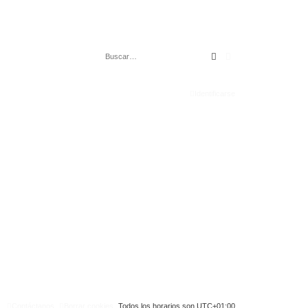
Buscar
Búsqueda avanza
Identificarse
Contáctanos
Borrar cookies
Todos los horarios son
UTC+01:00