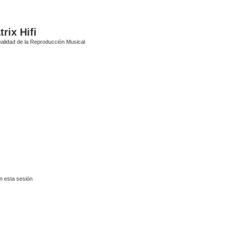
rix Hifi
alidad de la Reproducción Musical
n esta sesión