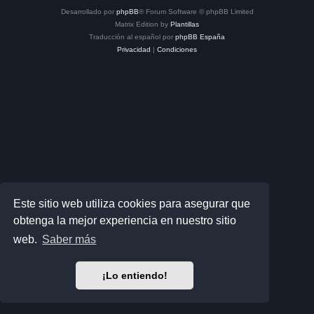
Desarrollado por
phpBB
® Forum Software © phpBB Limited
Matrix Edition by
Plantillas
Traducción al español por
phpBB España
Privacidad
|
Condiciones
Este sitio web utiliza cookies para asegurar que
obtenga la mejor experiencia en nuestro sitio
web.
Saber más
¡Lo entiendo!