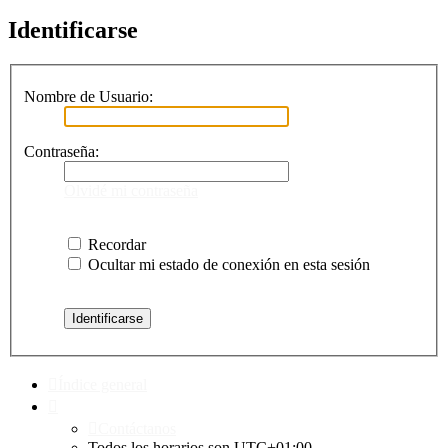
Identificarse
Nombre de Usuario:
Contraseña:
Olvidé mi contraseña
Recordar
Ocultar mi estado de conexión en esta sesión
Índice general
Contáctanos
Todos los horarios son
UTC+01:00