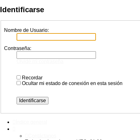
Identificarse
Nombre de Usuario:
Contraseña:
Olvidé mi contraseña
Recordar
Ocultar mi estado de conexión en esta sesión
Índice general
Contáctanos