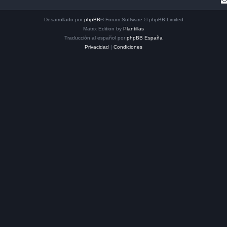
Desarrollado por
phpBB
® Forum Software © phpBB Limited
Matrix Edition by
Plantillas
Traducción al español por
phpBB España
Privacidad
|
Condiciones