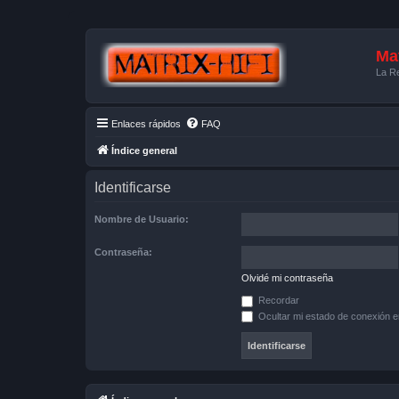
Mat
La Re
Enlaces rápidos
FAQ
Índice general
Identificarse
Nombre de Usuario:
Contraseña:
Olvidé mi contraseña
Recordar
Ocultar mi estado de conexión e