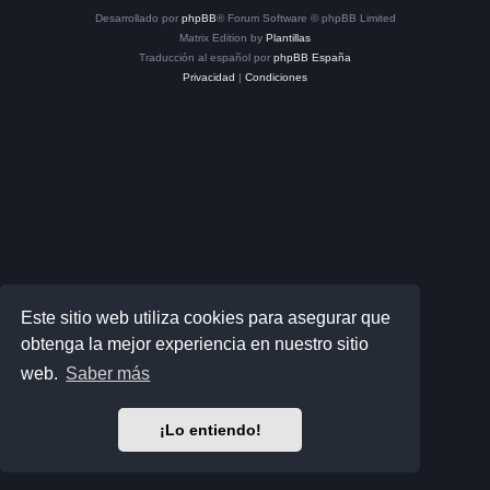
Desarrollado por
phpBB
® Forum Software © phpBB Limited
Matrix Edition by
Plantillas
Traducción al español por
phpBB España
Privacidad
|
Condiciones
Este sitio web utiliza cookies para asegurar que
obtenga la mejor experiencia en nuestro sitio
web.
Saber más
¡Lo entiendo!