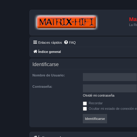
Mat
La Re
Enlaces rápidos
FAQ
Índice general
Identificarse
Nombre de Usuario:
Contraseña:
Olvidé mi contraseña
Recordar
Ocultar mi estado de conexión e