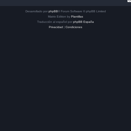
Desarrollado por
phpBB
® Forum Software © phpBB Limited
Matrix Edition by
Plantillas
Traducción al español por
phpBB España
Privacidad
|
Condiciones