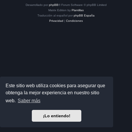
Desarrollado por
phpBB
® Forum Software © phpBB Limited
Matrix Edition by
Plantillas
Traducción al español por
phpBB España
Privacidad
|
Condiciones
Este sitio web utiliza cookies para asegurar que
obtenga la mejor experiencia en nuestro sitio
web.
Saber más
¡Lo entiendo!