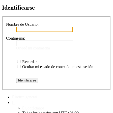
Identificarse
Nombre de Usuario:
Contraseña:
Olvidé mi contraseña
Recordar
Ocultar mi estado de conexión en esta sesión
Índice general
Contáctanos
Todos los horarios son
UTC+01:00