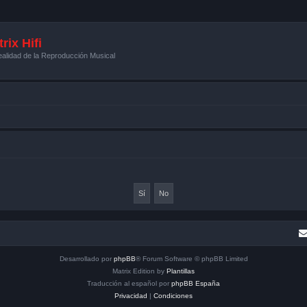
rix Hifi
alidad de la Reproducción Musical
Desarrollado por
phpBB
® Forum Software © phpBB Limited
Matrix Edition by
Plantillas
Traducción al español por
phpBB España
Privacidad
|
Condiciones