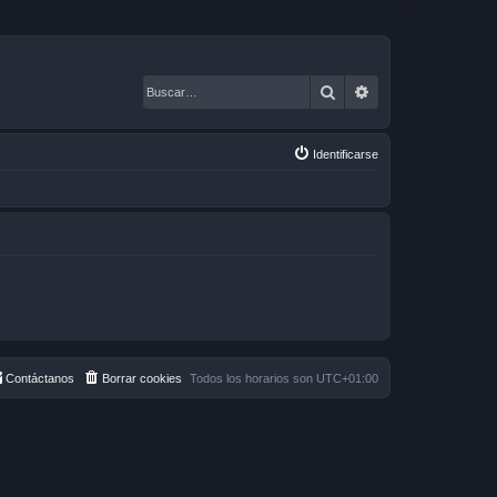
Buscar
Búsqueda avanza
Identificarse
Contáctanos
Borrar cookies
Todos los horarios son
UTC+01:00