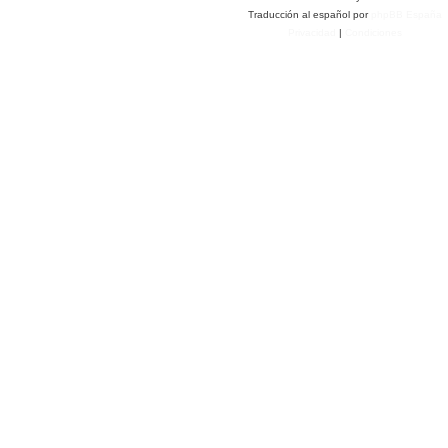
Traducción al español por
phpBB España
Privacidad
|
Condiciones