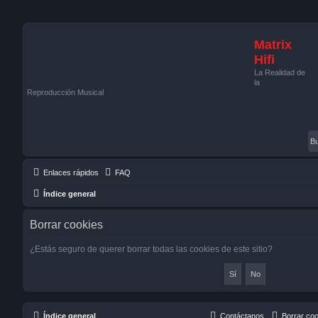
Matrix
Hifi
La Realidad de
la
Reproducción Musical
Enlaces rápidos
FAQ
Índice general
Borrar cookies
¿Estás seguro de querer borrar todas las cookies de este sitio?
Índice general
Contáctanos
Borrar co