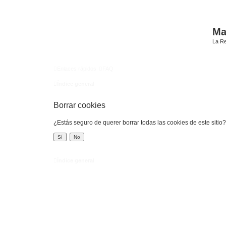
Mat
La Re
Enlaces rápidos
FAQ
Índice general
Borrar cookies
¿Estás seguro de querer borrar todas las cookies de este sitio?
Índice general