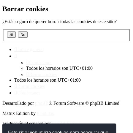
Borrar cookies
¿Estás seguro de querer borrar todas las cookies de este sitio?
Índice general
Contáctanos
Todos los horarios son
UTC+01:00
Borrar cookies
Todos los horarios son
UTC+01:00
Borrar cookies
Contáctanos
Desarrollado por
phpBB
® Forum Software © phpBB Limited
Matrix Edition by
Plantillas
Traducción al español por
phpBB España
Este sitio web utiliza cookies para asegurar que