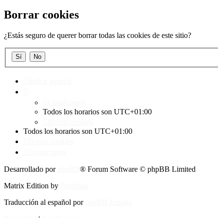
Borrar cookies
¿Estás seguro de querer borrar todas las cookies de este sitio?
Índice general
Contáctanos
Todos los horarios son
UTC+01:00
Borrar cookies
Todos los horarios son
UTC+01:00
Borrar cookies
Contáctanos
Desarrollado por
phpBB
® Forum Software © phpBB Limited
Matrix Edition by
Plantillas
Traducción al español por
phpBB España