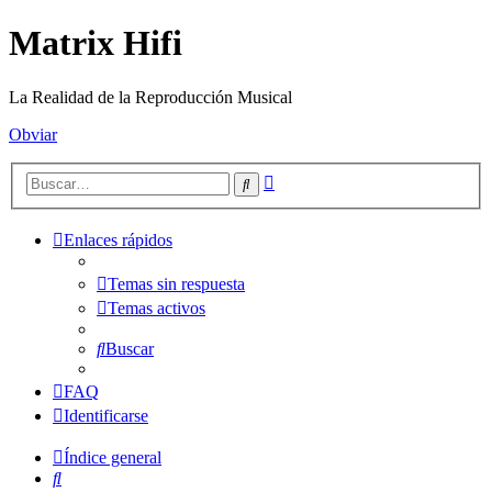
Matrix Hifi
La Realidad de la Reproducción Musical
Obviar
Búsqueda
Buscar
avanzada
Enlaces rápidos
Temas sin respuesta
Temas activos
Buscar
FAQ
Identificarse
Índice general
Buscar