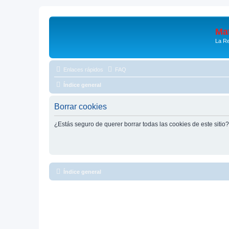
Mat
La Re
Enlaces rápidos
FAQ
Índice general
Borrar cookies
¿Estás seguro de querer borrar todas las cookies de este sitio?
Índice general