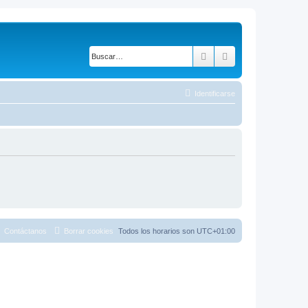
Buscar
Búsqueda avanza
Identificarse
Contáctanos
Borrar cookies
Todos los horarios son
UTC+01:00