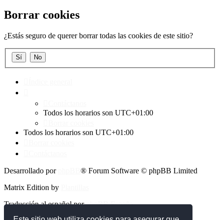
Borrar cookies
¿Estás seguro de querer borrar todas las cookies de este sitio?
Índice general
Contáctanos
Todos los horarios son
UTC+01:00
Borrar cookies
Todos los horarios son
UTC+01:00
Borrar cookies
Contáctanos
Desarrollado por
phpBB
® Forum Software © phpBB Limited
Matrix Edition by
Plantillas
Traducción al español por
phpBB España
Este sitio web utiliza cookies para asegurar que