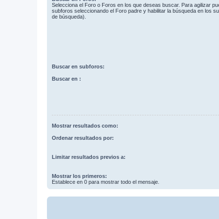
Selecciona el Foro o Foros en los que deseas buscar. Para agilizar p
subforos seleccionando el Foro padre y habilitar la búsqueda en los 
de búsqueda).
Buscar en subforos:
Buscar en :
Mostrar resultados como:
Ordenar resultados por:
Limitar resultados previos a:
Mostrar los primeros:
Establece en 0 para mostrar todo el mensaje.