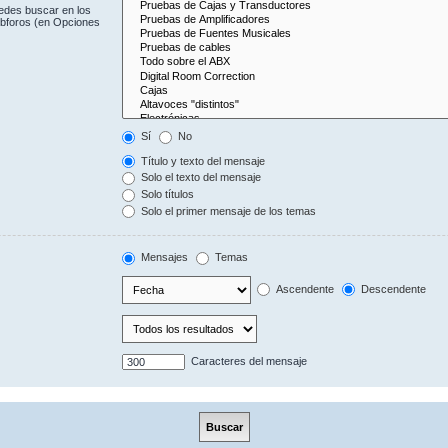
uedes buscar en los
subforos (en Opciones
Sí
No
Título y texto del mensaje
Solo el texto del mensaje
Solo títulos
Solo el primer mensaje de los temas
Mensajes
Temas
Ascendente
Descendente
Caracteres del mensaje