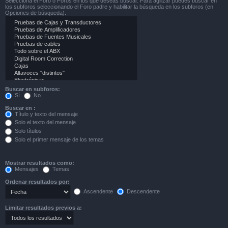
Selecciona el Foro o Foros en los que deseas buscar. Para agilizar puedes buscar en
los subforos seleccionando el Foro padre y habilitar la búsqueda en los subforos (en
Opciones de búsqueda).
Buscar en subforos:
Sí
No
Buscar en :
Título y texto del mensaje
Solo el texto del mensaje
Solo títulos
Solo el primer mensaje de los temas
Mostrar resultados como:
Mensajes
Temas
Ordenar resultados por:
Ascendente
Descendente
Limitar resultados previos a: