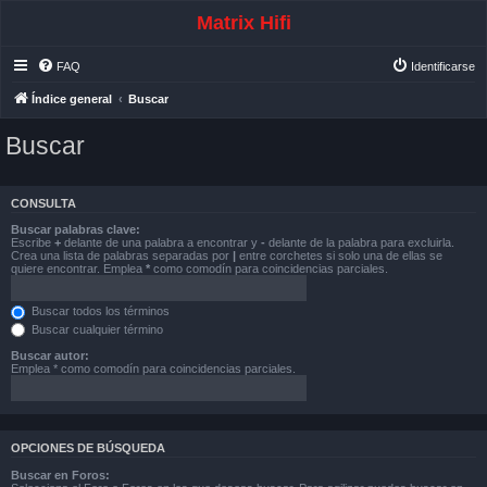
Matrix Hifi
FAQ
Identificarse
Índice general
Buscar
Buscar
CONSULTA
Buscar palabras clave:
Escribe
+
delante de una palabra a encontrar y
-
delante de la palabra para excluirla.
Crea una lista de palabras separadas por
|
entre corchetes si solo una de ellas se
quiere encontrar. Emplea
*
como comodín para coincidencias parciales.
Buscar todos los términos
Buscar cualquier término
Buscar autor:
Emplea * como comodín para coincidencias parciales.
OPCIONES DE BÚSQUEDA
Buscar en Foros: