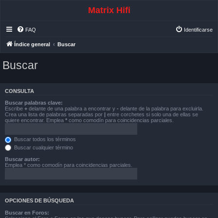
Matrix Hifi
FAQ
Identificarse
Índice general
Buscar
Buscar
CONSULTA
Buscar palabras clave:
Escribe
+
delante de una palabra a encontrar y
-
delante de la palabra para excluirla.
Crea una lista de palabras separadas por
|
entre corchetes si solo una de ellas se
quiere encontrar. Emplea
*
como comodín para coincidencias parciales.
Buscar todos los términos
Buscar cualquier término
Buscar autor:
Emplea * como comodín para coincidencias parciales.
OPCIONES DE BÚSQUEDA
Buscar en Foros: