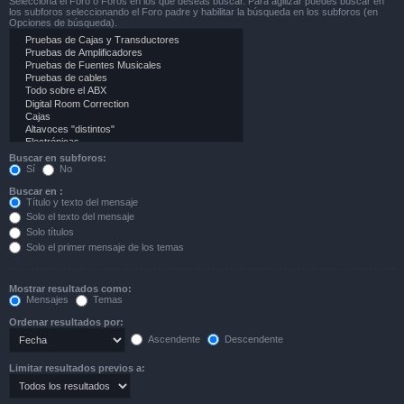
Selecciona el Foro o Foros en los que deseas buscar. Para agilizar puedes buscar en
los subforos seleccionando el Foro padre y habilitar la búsqueda en los subforos (en
Opciones de búsqueda).
Buscar en subforos:
Sí
No
Buscar en :
Título y texto del mensaje
Solo el texto del mensaje
Solo títulos
Solo el primer mensaje de los temas
Mostrar resultados como:
Mensajes
Temas
Ordenar resultados por:
Ascendente
Descendente
Limitar resultados previos a: