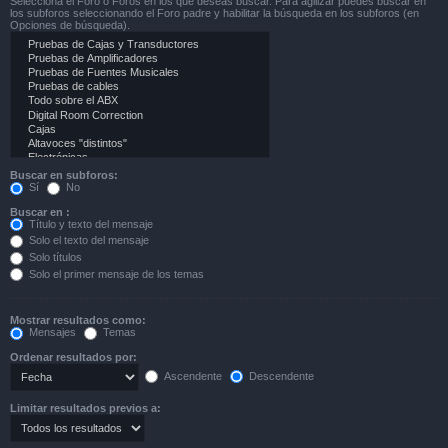
Selecciona el Foro o Foros en los que deseas buscar. Para agilizar puedes buscar en
los subforos seleccionando el Foro padre y habilitar la búsqueda en los subforos (en
Opciones de búsqueda).
Buscar en subforos:
Sí
No
Buscar en :
Título y texto del mensaje
Solo el texto del mensaje
Solo títulos
Solo el primer mensaje de los temas
Mostrar resultados como:
Mensajes
Temas
Ordenar resultados por:
Ascendente
Descendente
Limitar resultados previos a: