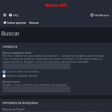
Matrix Hifi
FAQ
Identificarse
Índice general
Buscar
Buscar
CONSULTA
Buscar palabras clave:
Escribe
+
delante de una palabra a encontrar y
-
delante de la palabra para excluirla.
Crea una lista de palabras separadas por
|
entre corchetes si solo una de ellas se
quiere encontrar. Emplea
*
como comodín para coincidencias parciales.
Buscar todos los términos
Buscar cualquier término
Buscar autor:
Emplea * como comodín para coincidencias parciales.
OPCIONES DE BÚSQUEDA
Buscar en Foros: