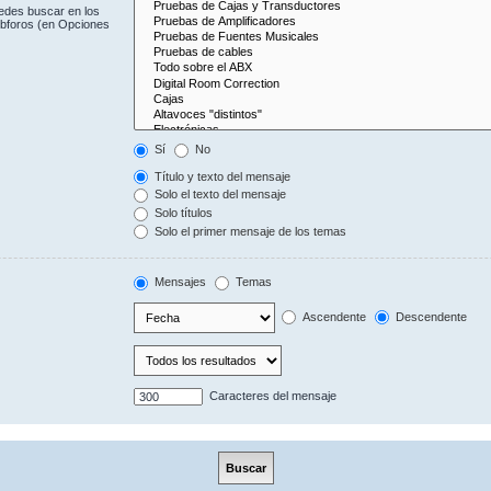
uedes buscar en los
subforos (en Opciones
Sí
No
Título y texto del mensaje
Solo el texto del mensaje
Solo títulos
Solo el primer mensaje de los temas
Mensajes
Temas
Ascendente
Descendente
Caracteres del mensaje