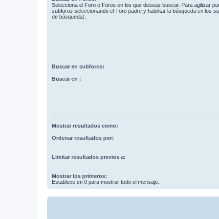
Selecciona el Foro o Foros en los que deseas buscar. Para agilizar p
subforos seleccionando el Foro padre y habilitar la búsqueda en los 
de búsqueda).
Buscar en subforos:
Buscar en :
Mostrar resultados como:
Ordenar resultados por:
Limitar resultados previos a:
Mostrar los primeros:
Establece en 0 para mostrar todo el mensaje.