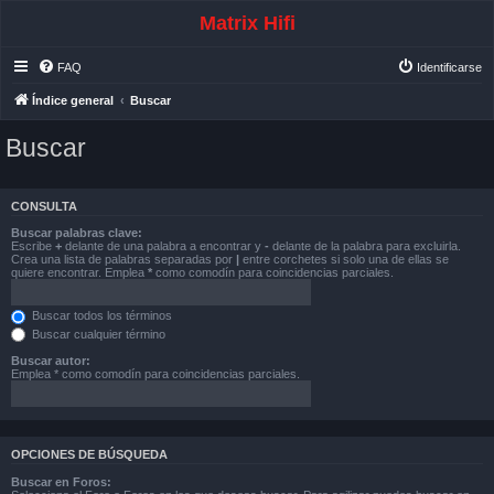
Matrix Hifi
FAQ
Identificarse
Índice general
Buscar
Buscar
CONSULTA
Buscar palabras clave:
Escribe
+
delante de una palabra a encontrar y
-
delante de la palabra para excluirla.
Crea una lista de palabras separadas por
|
entre corchetes si solo una de ellas se
quiere encontrar. Emplea
*
como comodín para coincidencias parciales.
Buscar todos los términos
Buscar cualquier término
Buscar autor:
Emplea * como comodín para coincidencias parciales.
OPCIONES DE BÚSQUEDA
Buscar en Foros: