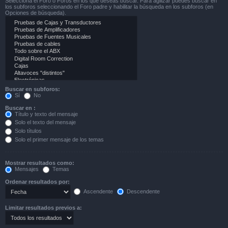
Selecciona el Foro o Foros en los que deseas buscar. Para agilizar puedes buscar en
los subforos seleccionando el Foro padre y habilitar la búsqueda en los subforos (en
Opciones de búsqueda).
Buscar en subforos:
Sí
No
Buscar en :
Título y texto del mensaje
Solo el texto del mensaje
Solo títulos
Solo el primer mensaje de los temas
Mostrar resultados como:
Mensajes
Temas
Ordenar resultados por:
Ascendente
Descendente
Limitar resultados previos a: