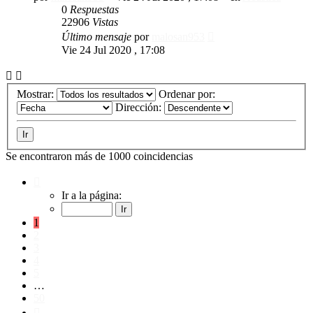
0
Respuestas
22906
Vistas
Último mensaje
por
malosan953
Vie 24 Jul 2020 , 17:08
Mostrar:
Ordenar por:
Dirección:
Se encontraron más de 1000 coincidencias
Página
1
Ir a la página:
de
50
1
2
3
4
5
…
50
Siguiente