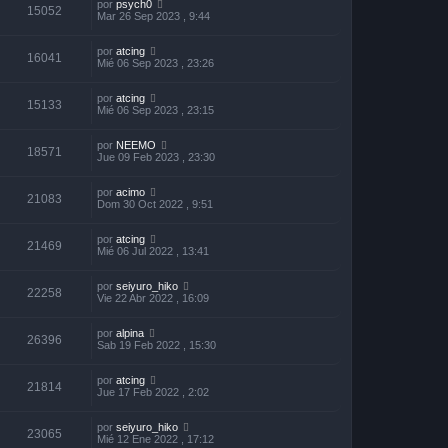
por
psych0
15052
Mar 26 Sep 2023 , 9:44
por
atcing
16041
Mié 06 Sep 2023 , 23:26
por
atcing
15133
Mié 06 Sep 2023 , 23:15
por
NEEMO
18571
Jue 09 Feb 2023 , 23:30
por
acimo
21083
Dom 30 Oct 2022 , 9:51
por
atcing
21469
Mié 06 Jul 2022 , 13:41
por
seiyuro_hiko
22258
Vie 22 Abr 2022 , 16:09
por
alpina
26396
Sab 19 Feb 2022 , 15:30
por
atcing
21814
Jue 17 Feb 2022 , 2:02
por
seiyuro_hiko
23065
Mié 12 Ene 2022 , 17:12