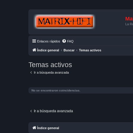
Mat
La Re
Enlaces rápidos
FAQ
Índice general
Buscar
Temas activos
Temas activos
Ir a búsqueda avanzada
No se encontraron coincidencias.
Ir a búsqueda avanzada
Índice general