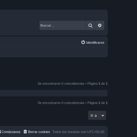
Buscar
Búsqueda avanza
Identificarse
Se encontraron 0 coincidencias • Página
1
de
1
Se encontraron 0 coincidencias • Página
1
de
1
Ir a
Contáctanos
Borrar cookies
Todos los horarios son
UTC+01:00