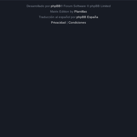
Desarrollado por
phpBB
® Forum Software © phpBB Limited
Matrix Edition by
Plantillas
Traducción al español por
phpBB España
Privacidad
|
Condiciones