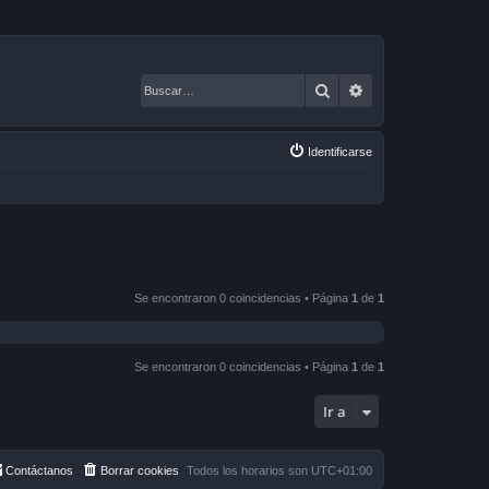
Buscar
Búsqueda avanza
Identificarse
Se encontraron 0 coincidencias • Página
1
de
1
Se encontraron 0 coincidencias • Página
1
de
1
Ir a
Contáctanos
Borrar cookies
Todos los horarios son
UTC+01:00