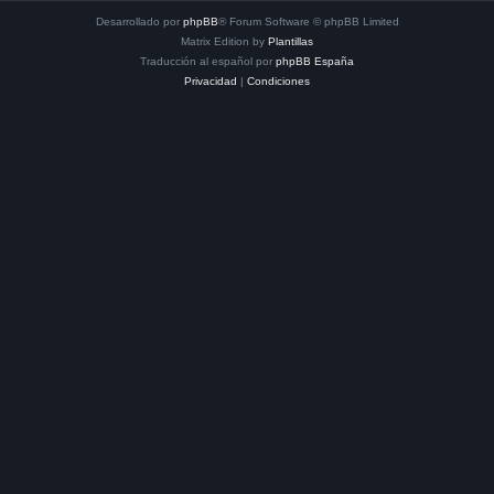
Desarrollado por
phpBB
® Forum Software © phpBB Limited
Matrix Edition by
Plantillas
Traducción al español por
phpBB España
Privacidad
|
Condiciones