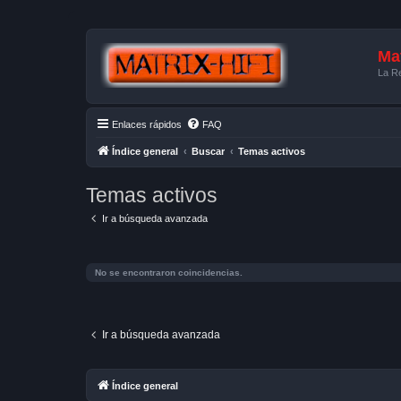
Mat
La Re
Enlaces rápidos
FAQ
Índice general
Buscar
Temas activos
Temas activos
Ir a búsqueda avanzada
No se encontraron coincidencias.
Ir a búsqueda avanzada
Índice general