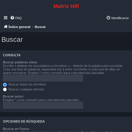
Matrix Hifi
FAQ
Identificarse
Índice general
Buscar
Buscar
CONSULTA
Buscar palabras clave:
Escribe
+
delante de una palabra a encontrar y
-
delante de la palabra para excluirla.
Crea una lista de palabras separadas por
|
entre corchetes si solo una de ellas se
quiere encontrar. Emplea
*
como comodín para coincidencias parciales.
Buscar todos los términos
Buscar cualquier término
Buscar autor:
Emplea * como comodín para coincidencias parciales.
OPCIONES DE BÚSQUEDA
Buscar en Foros: