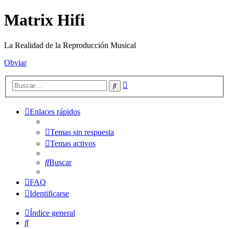
Matrix Hifi
La Realidad de la Reproducción Musical
Obviar
Búsqueda
Buscar
avanzada
Enlaces rápidos
Temas sin respuesta
Temas activos
Buscar
FAQ
Identificarse
Índice general
Buscar