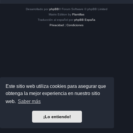
Desarrollado por
phpBB
® Forum Software © phpBB Limited
Matrix Edition by
Plantillas
Traducción al español por
phpBB España
Privacidad
|
Condiciones
Este sitio web utiliza cookies para asegurar que
obtenga la mejor experiencia en nuestro sitio
web.
Saber más
¡Lo entiendo!